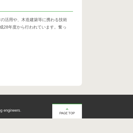
材の活用や、木造建築等に携わる技術
成28年度から行われています。奮っ
g engineers.