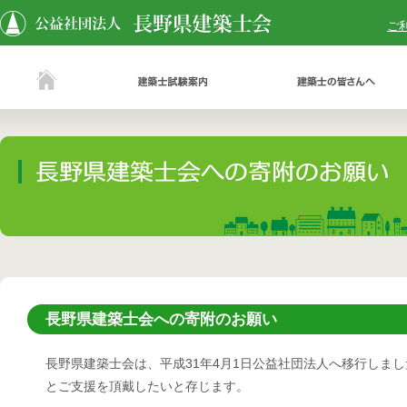
ご
長野県建築士会への寄附のお願い
長野県建築士会は、平成31年4月1日公益社団法人へ移行しま
とご支援を頂戴したいと存じます。