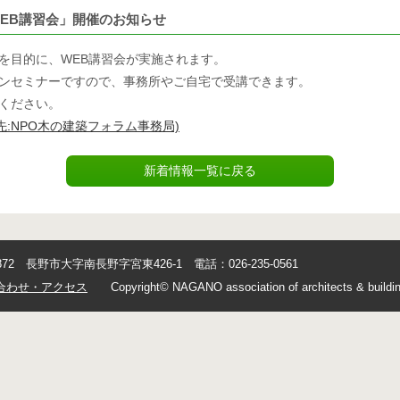
WEB講習会」開催のお知らせ
を目的に、WEB講習会が実施されます。
ンセミナーですので、事務所やご自宅で受講できます。
ください。
先:NPO木の建築フォラム事務局)
新着情報一覧に戻る
0872 長野市大字南長野字宮東426-1 電話：026-235-0561
合わせ・アクセス
Copyright© NAGANO association of architects & buildin