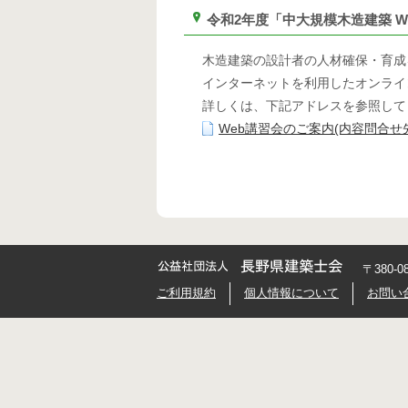
令和2年度「中大規模木造建築 
木造建築の設計者の人材確保・育成
インターネットを利用したオンライ
詳しくは、下記アドレスを参照して
Web講習会のご案内(内容問合せ
〒380-
ご利用規約
個人情報について
お問い