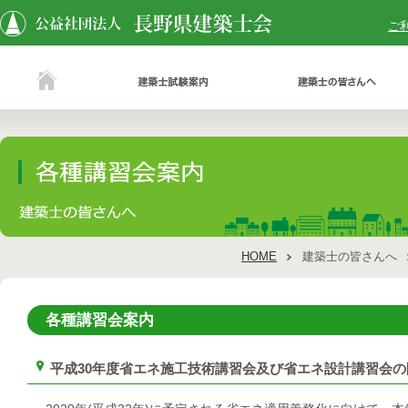
ご
HOME
建築士の皆さんへ
各種講習会案内
平成30年度省エネ施工技術講習会及び省エネ設計講習会